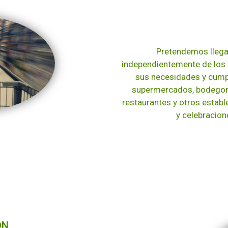
Pretendemos llegar
independientemente de los
sus necesidades y cumpl
supermercados, bodegones
restaurantes y otros establ
y celebracione
ÓN