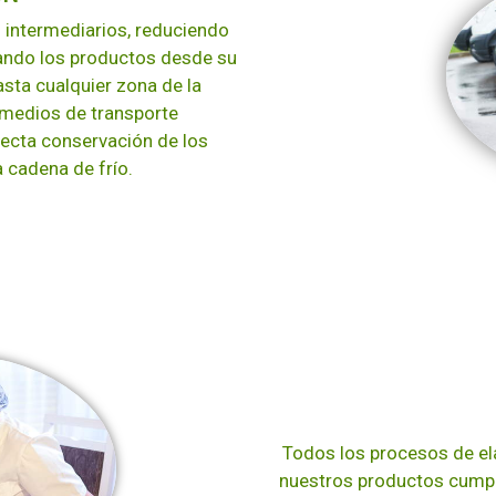
n intermediarios, reduciendo
dando los productos desde su
sta cualquier zona de la
 medios de transporte
ecta conservación de los
 cadena de frío.
Todos los procesos de ela
nuestros productos cumple