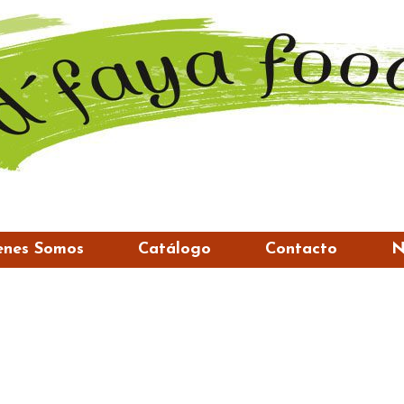
enes Somos
Catálogo
Contacto
N