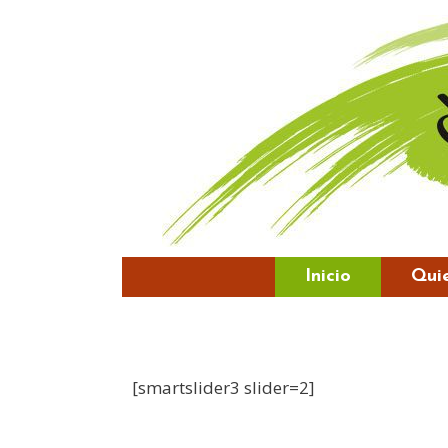
Inicio
Qui
[smartslider3 slider=2]