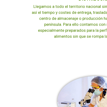
Llegamos a todo el territorio nacional si
así el tiempo y costes de entrega, trasla
centro de almacenaje o producción ha
península. Para ello contamos con
especialmente preparados para la perf
alimentos sin que se rompa la