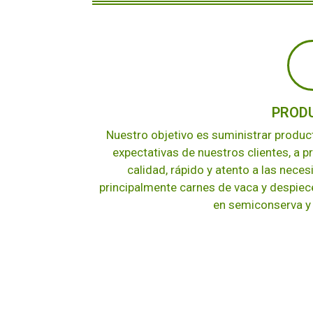
PROD
Nuestro objetivo es suministrar produc
expectativas de nuestros clientes, a p
calidad, rápido y atento a las neces
principalmente carnes de vaca y despiece
en semiconserva y